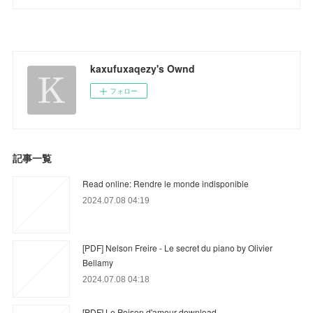
kaxufuxaqezy's Ownd
フォロー
記事一覧
Read online: Rendre le monde indisponible
2024.07.08 04:19
[PDF] Nelson Freire - Le secret du piano by Olivier
Bellamy
2024.07.08 04:18
[PDF] Le Poison d'amour download