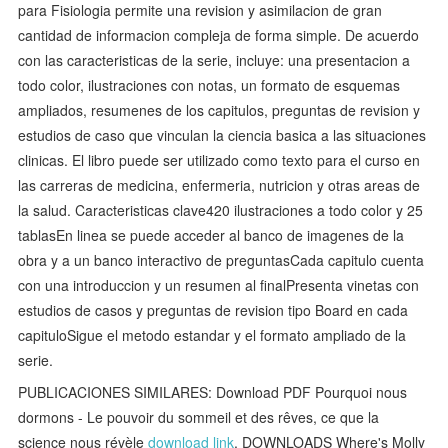
para Fisiologia permite una revision y asimilacion de gran
cantidad de informacion compleja de forma simple. De acuerdo
con las caracteristicas de la serie, incluye: una presentacion a
todo color, ilustraciones con notas, un formato de esquemas
ampliados, resumenes de los capitulos, preguntas de revision y
estudios de caso que vinculan la ciencia basica a las situaciones
clinicas. El libro puede ser utilizado como texto para el curso en
las carreras de medicina, enfermeria, nutricion y otras areas de
la salud. Caracteristicas clave420 ilustraciones a todo color y 25
tablasEn linea se puede acceder al banco de imagenes de la
obra y a un banco interactivo de preguntasCada capitulo cuenta
con una introduccion y un resumen al finalPresenta vinetas con
estudios de casos y preguntas de revision tipo Board en cada
capituloSigue el metodo estandar y el formato ampliado de la
serie.
PUBLICACIONES SIMILARES: Download PDF Pourquoi nous
dormons - Le pouvoir du sommeil et des rêves, ce que la
science nous révèle
download link
, DOWNLOADS Where's Molly